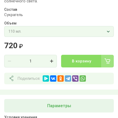
солнечного света.
Состав
Сукрагель
Объем
720
₽
В корзину
Поделиться:
Параметры
Условия хранения