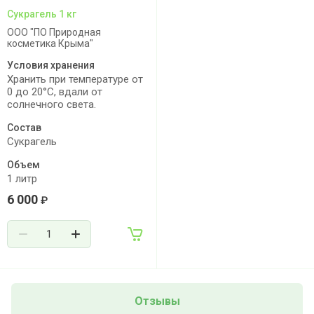
Сукрагель 1 кг
ООО "ПО Природная
косметика Крыма"
Условия хранения
Хранить при температуре от
0 до 20°С, вдали от
солнечного света.
Состав
Сукрагель
Объем
1 литр
6 000
₽
Отзывы