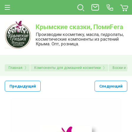
Крымские сказки, ПомиFera
Производим косметику, масла, гидролаты,
косметические компоненты из растений
Крыма. Опт, розница.
Главная
Компоненты для домашней косметики
Воски и эм
Предыдущий
Следующий