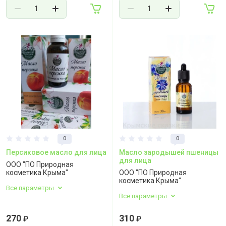
0
0
Персиковое масло для лица
Масло зародышей пшеницы
для лица
ООО "ПО Природная
косметика Крыма"
ООО "ПО Природная
косметика Крыма"
Все параметры
Все параметры
270
310
₽
₽