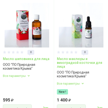
0
0
Масло шиповника для лица
Масло маклюры и
виноградной косточки для
ООО "ПО Природная
лица
косметика Крыма"
ООО "ПО Природная
Все параметры
косметика Крыма"
Все параметры
New !
595
1 400
₽
₽