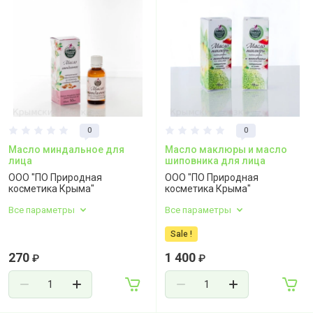
0
0
Масло миндальное для
Масло маклюры и масло
лица
шиповника для лица
ООО "ПО Природная
ООО "ПО Природная
косметика Крыма"
косметика Крыма"
Все параметры
Все параметры
Sale !
270
1 400
₽
₽