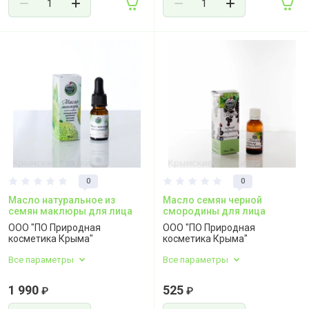
0
0
Масло натуральное из
Масло семян черной
семян маклюры для лица
смородины для лица
ООО "ПО Природная
ООО "ПО Природная
косметика Крыма"
косметика Крыма"
Все параметры
Все параметры
1 990
525
₽
₽