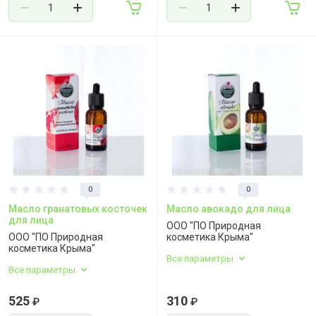
0
0
Масло гранатовых косточек
Масло авокадо для лица
для лица
ООО "ПО Природная
ООО "ПО Природная
косметика Крыма"
косметика Крыма"
Все параметры
Все параметры
525
310
₽
₽