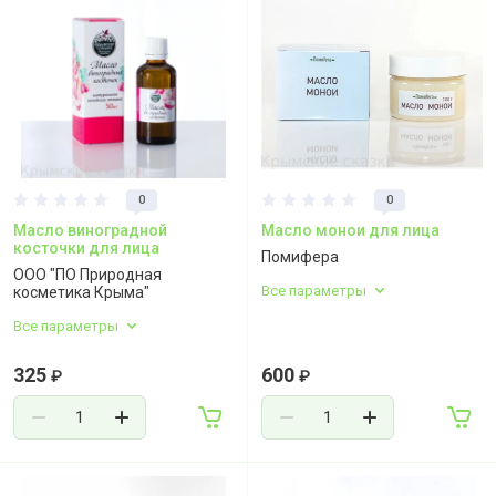
0
0
Масло виноградной
Масло монои для лица
косточки для лица
Помифера
ООО "ПО Природная
Все параметры
косметика Крыма"
Все параметры
325
600
₽
₽